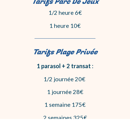
Tarifs Parc De Jeux
1/2 heure 6€
1 heure 10€
Tarifs Plage Privée
1 parasol + 2 transat :
1/2 journée 20€
1 journée 28€
1 semaine 175€
2 semaines 325€